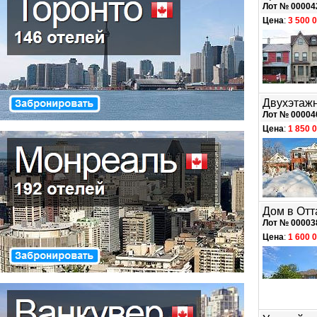
Лот № 00004
Цена
:
3 500 
Двухэтаж
Лот № 00004
Цена
:
1 850 
Дом в Отт
Лот № 00003
Цена
:
1 600 