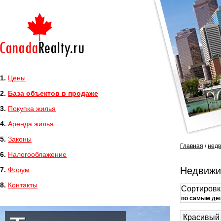
1.
Цены
2.
База объектов в продаже
3.
Покупка жилья
4.
Аренда жилья
5.
Законы
Главная
/
нед
6.
Налогооблажение
Недвижи
7.
Форум
8.
Контакты
Сортировк
по самым д
Красивый 